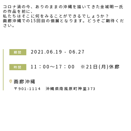
コロナ渦の今、ありのままの沖縄を描いてきた金城明一氏
の作品を前に、
私たちはそこに何をみることができるでしょうか？
画廊沖縄での15回目の個展となります。どうぞご期待くだ
さい。
2021.06.19 - 06.27
期間
11：00～17：00 ※21日(月)休廊
時間
画廊沖縄
〒901-1114 沖縄県南風原町神里373